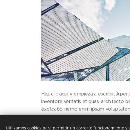
Haz clic aquí y empieza a escribir. Aper
inventore veritatis et quasi architecto b
explicabo nemo enim ipsam voluptate
Utilizamos cookies para permitir un correcto funcionamiento y