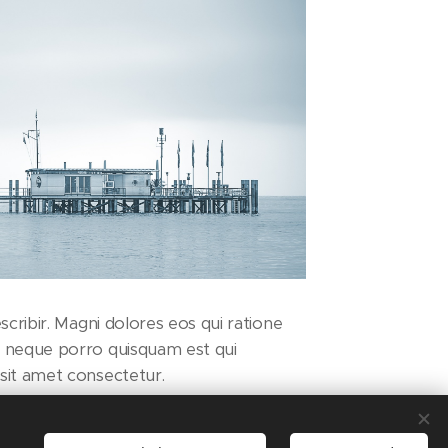
scribir. Magni dolores eos qui ratione
t neque porro quisquam est qui
sit amet consectetur.